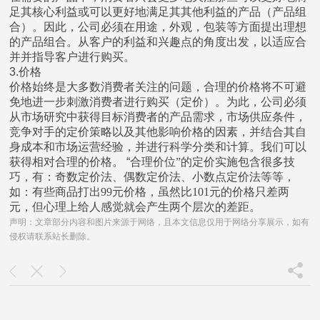
足其核心利益或可以更好地满足其其他利益的产品（产品组
合）。因此，公司必须在用途，外观，包装等方面提出理想
的产品组合。从客户的利益和兴趣点的角度出发，以适应合
并并指导客户进行购买。
3.价格
价格始终是大多数消费者关注的问题，合理的价格将不可避
免地进一步刺激消费者进行购买（定价）。为此，公司必须
从市场研究中获得目标消费者的产品需求，市场供应条件，
竞争对手的定价策略以及其他影响价格的因素，并结合其自
身成本和市场运营经验，并进行科学分类和计算。我们可以
获得相对合理的价格。 “
合理价位”的定价实施包含很多技
巧，有：奇数定价法、偶数定价法、小数点定价法等等，
如：有些商品打出99元价格，虽然比101元的价格只差两
元，但心理上给人感觉就会产生两个层次的差距。
声明：文章部分内容和图片来源于网络，且本文信息仅用于网络分享展示，如有
侵权请联系站长删除。