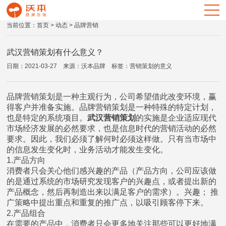
当前位置：
首页
>
动态
> 品牌营销
武汉营销策划有什么意义？
日期：2021-03-27 来源：沃本品牌 标签：
营销策划的意义
品牌营销策划是一种主观行为，公司希望借此改变环境，赢
得客户并准备实施。品牌营销策划是一种特殊的特定计划，
也是特定的系统项目。
武汉营销策划
的实施是企业适应现代
市场经济发展的必然要求，也是信息时代的营销活动的必然
要求。因此，我们必须了解何时必须这样做。只有当市场中
的信息发生变化时，业务活动才能发生变化。
1.产品方向
消费者只会关心他们感兴趣的产品（产品方向，公司应该做
的是通过系统的市场研究发现客户的兴趣点，或者提出新的
产品概念，然后再制造出来以满足客户的需求）。兴趣； 推
广策略中提出重点和重复的推广点，以吸引顾客停下来。
2.产品组合
在需要的产品中，消费者只会更多地关注那些可以更好地满